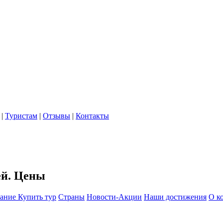
|
Туристам
|
Отзывы
|
Контакты
ей. Цены
вание
Купить тур
Страны
Новости-Акции
Наши достижения
О к