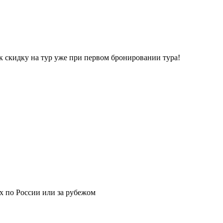
к скидку на тур уже при первом бронировании тура!
х по России или за рубежом