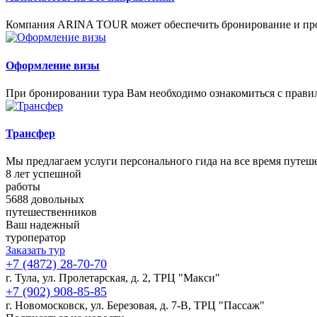
Компания ARINA TOUR может обеспечить бронирование и про
Оформление визы
При бронировании тура Вам необходимо ознакомиться с правил
Трансфер
Мы предлагаем услуги персонального гида на все время путеш
8
лет успешной
работы
5688
довольных
путешественников
Ваш
надежный
туроператор
Заказать тур
+7 (4872) 28-70-70
г. Тула, ул. Пролетарская, д. 2, ТРЦ "Макси"
+7 (902) 908-85-85
г. Новомосковск, ул. Березовая, д. 7-В, ТРЦ "Пассаж"