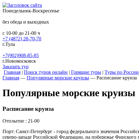
Понедельник-Воскресенье
без обеда и выходных
с 10-00 до 21-00 ч
+7 (4872) 28-70-70
г.Тула
+7(902)908-85-85
г.Новомосковск
Заказать тур
Главная
|
Поиск туров онлайн
|
Горящие туры
|
Туры по России
Главная
—
Популярные морские круизы
—
Расписание круиза
Популярные морские круизы
Расписание круиза
Отплытие : 21-00
Порт: Санкт-Петербург - город федерального значения Россий
северо-западе Российской Федерации, на побережье Финского з