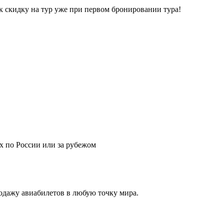
к скидку на тур уже при первом бронировании тура!
х по России или за рубежом
дажу авиабилетов в любую точку мира.