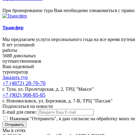
При бронировании тура Вам необходимо ознакомиться с правил
Трансфер
Мы предлагаем услуги персонального гида на все время путеш
8
лет успешной
работы
5688
довольных
путешественников
Ваш
надежный
туроператор
Заказать тур
+7 (4872) 28-70-70
г. Тула, ул. Пролетарская, д. 2, ТРЦ "Макси"
+7 (902) 908-85-85
г. Новомосковск, ул. Березовая, д. 7-В, ТРЦ "Пассаж"
Подписаться на новости
E-mail для связи:
Нажимая "Отправить", я даю согласие на обработку моих п
Мы в сетях