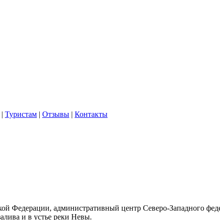
|
Туристам
|
Отзывы
|
Контакты
ской Федерации, административный центр Северо-Западного фед
алива и в устье реки Невы.