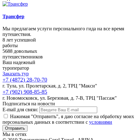
Трансфер
Мы предлагаем услуги персонального гида на все время
путешествия.
8
лет успешной
работы
5688
довольных
путешественников
Ваш
надежный
туроператор
Заказать тур
+7 (4872) 28-70-70
г. Тула, ул. Пролетарская, д. 2, ТРЦ "Макси"
+7 (902) 908-85-85
г. Новомосковск, ул. Березовая, д. 7-В, ТРЦ "Пассаж"
Подписаться на новости
E-mail для связи:
Нажимая "Отправить", я даю согласие на обработку моих
персональных данных в соответствии с
условиями
Мы в сетях
© 2019 Турагентство Coral Тravel - ARINA