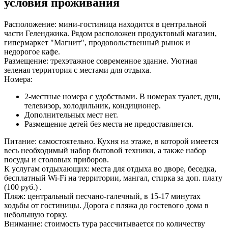
условия проживания
Расположение:
мини-гостиница находится в центральной
части Геленджика. Рядом расположен продуктовый магазин,
гипермаркет "Магнит", продовольственный рынок и
недорогое кафе.
Размещение:
трехэтажное современное здание. Уютная
зеленая территория с местами для отдыха.
Номера:
2-местные номера с удобствами. В номерах туалет, душ,
телевизор, холодильник, кондиционер.
Дополнительных мест нет.
Размещение детей без места не предоставляется.
Питание:
самостоятельно. Кухня на этаже, в которой имеется
весь необходимый набор бытовой техники, а также набор
посуды и столовых приборов.
К услугам отдыхающих:
места для отдыха во дворе, беседка,
бесплатный Wi-Fi на территории, мангал, стирка за доп. плату
(100 руб.) .
Пляж:
центральный песчано-галечный, в 15-17 минутах
ходьбы от гостиницы. Дорога с пляжа до гостевого дома в
небольшую горку.
Внимание:
стоимость тура рассчитывается по количеству