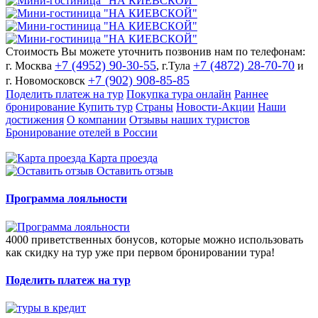
Стоимость Вы можете уточнить позвонив нам по телефонам:
+7 (4952) 90-30-55
+7 (4872) 28-70-70
г. Москва
, г.Тула
и
+7 (902) 908-85-85
г. Новомосковск
Поделить платеж на тур
Покупка тура онлайн
Раннее
бронирование
Купить тур
Страны
Новости-Акции
Наши
достижения
О компании
Отзывы наших туристов
Бронирование отелей в России
Карта проезда
Оставить отзыв
Программа лояльности
4000 приветственных бонусов, которые можно использовать
как скидку на тур уже при первом бронировании тура!
Поделить платеж на тур